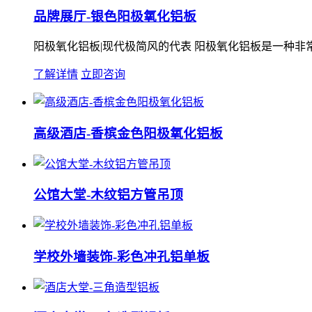
品牌展厅-银色阳极氧化铝板
阳极氧化铝板|现代极简风的代表 阳极氧化铝板是一种非
了解详情
立即咨询
高级酒店-香槟金色阳极氧化铝板
公馆大堂-木纹铝方管吊顶
学校外墙装饰-彩色冲孔铝单板