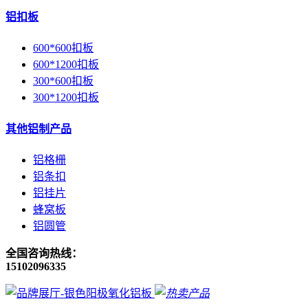
铝扣板
600*600扣板
600*1200扣板
300*600扣板
300*1200扣板
其他铝制产品
铝格栅
铝条扣
铝挂片
蜂窝板
铝圆管
全国咨询热线：
15102096335