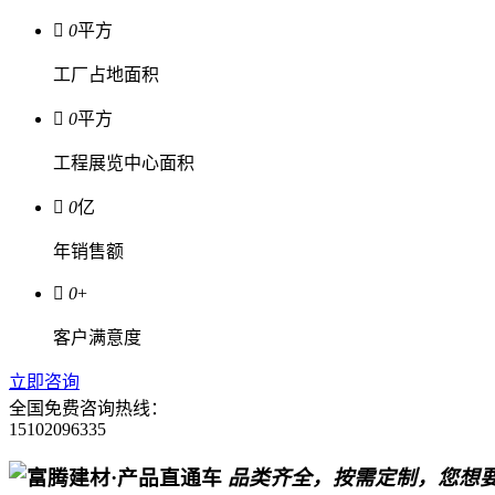

0
平方
工厂占地面积

0
平方
工程展览中心面积

0
亿
年销售额

0
+
客户满意度
立即咨询
全国免费咨询热线：
15102096335
品类齐全，按需定制，您想