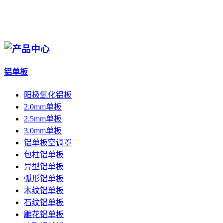
铝单板
阳极氧化铝板
2.0mm单板
2.5mm单板
3.0mm单板
铝单板空调罩
包柱铝单板
异型铝单板
弧形铝单板
木纹铝单板
石纹铝单板
雕花铝单板